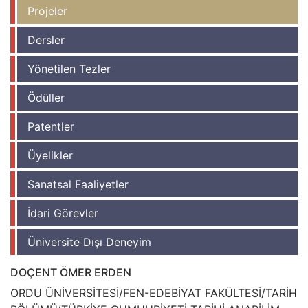
Projeler
Dersler
Yönetilen Tezler
Ödüller
Patentler
Üyelikler
Sanatsal Faaliyetler
İdari Görevler
Üniversite Dışı Deneyim
DOÇENT ÖMER ERDEN
ORDU ÜNİVERSİTESİ/FEN-EDEBİYAT FAKÜLTESİ/TARİH