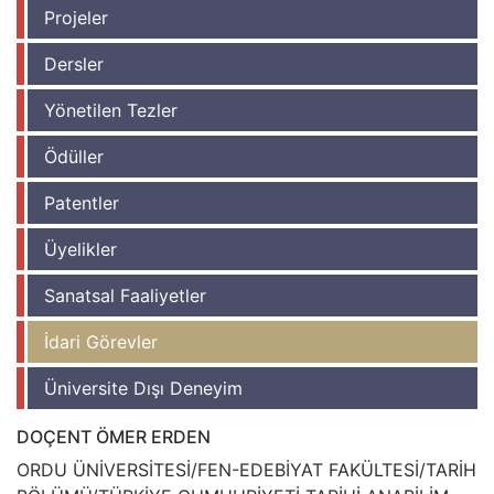
Projeler
Dersler
Yönetilen Tezler
Ödüller
Patentler
Üyelikler
Sanatsal Faaliyetler
İdari Görevler
Üniversite Dışı Deneyim
DOÇENT ÖMER ERDEN
ORDU ÜNİVERSİTESİ/FEN-EDEBİYAT FAKÜLTESİ/TARİH