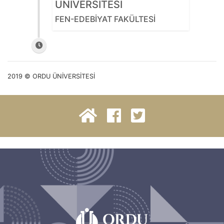
ÜNİVERSİTESİ
FEN-EDEBİYAT FAKÜLTESİ
2019 © ORDU ÜNİVERSİTESİ