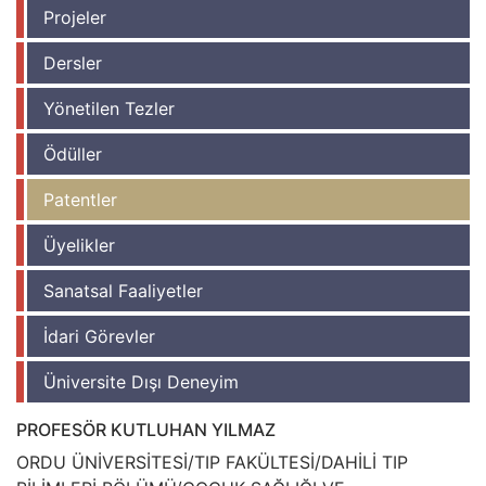
Projeler
Dersler
Yönetilen Tezler
Ödüller
Patentler
Üyelikler
Sanatsal Faaliyetler
İdari Görevler
Üniversite Dışı Deneyim
PROFESÖR KUTLUHAN YILMAZ
ORDU ÜNİVERSİTESİ/TIP FAKÜLTESİ/DAHİLİ TIP