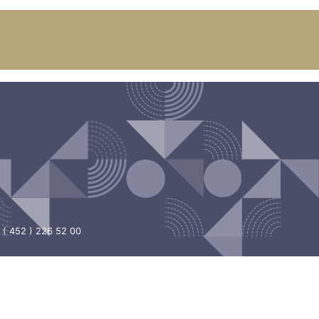
 ( 452 ) 226 52 00