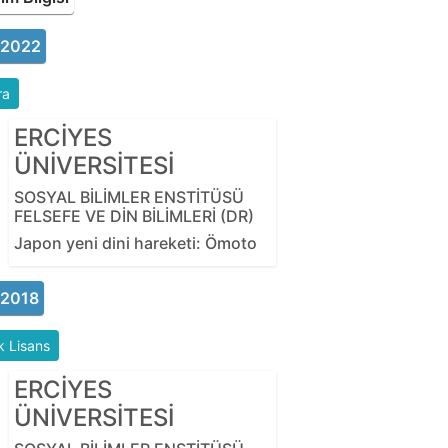
-2022
ra
ERCİYES
ÜNİVERSİTESİ
SOSYAL BİLİMLER ENSTİTÜSÜ
FELSEFE VE DİN BİLİMLERİ (DR)
Japon yeni dini hareketi: Ömoto
-2018
 Lisans
ERCİYES
ÜNİVERSİTESİ