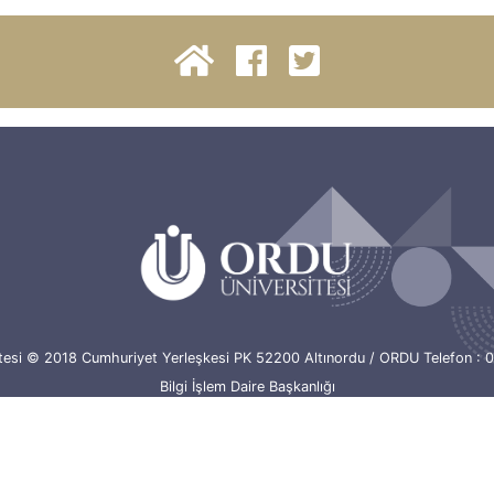
itesi © 2018 Cumhuriyet Yerleşkesi PK 52200 Altınordu / ORDU Telefon : 0
Bilgi İşlem Daire Başkanlığı