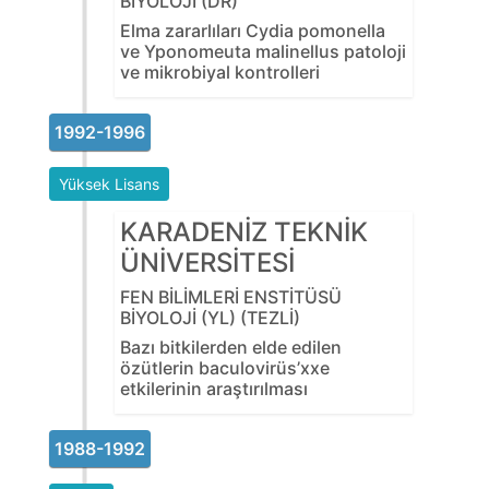
BİYOLOJİ (DR)
Elma zararlıları Cydia pomonella
ve Yponomeuta malinellus patoloji
ve mikrobiyal kontrolleri
1992-1996
Yüksek Lisans
KARADENİZ TEKNİK
ÜNİVERSİTESİ
FEN BİLİMLERİ ENSTİTÜSÜ
BİYOLOJİ (YL) (TEZLİ)
Bazı bitkilerden elde edilen
özütlerin baculovirüs’xxe
etkilerinin araştırılması
1988-1992