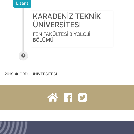
Lisans
KARADENİZ TEKNİK
ÜNİVERSİTESİ
FEN FAKÜLTESİ BİYOLOJİ
BÖLÜMÜ
2019 © ORDU ÜNİVERSİTESİ