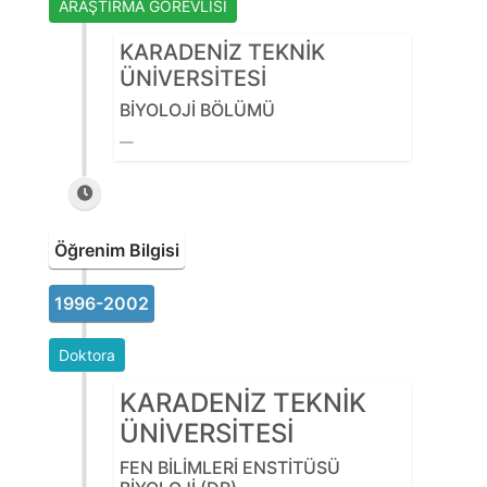
ARAŞTIRMA GÖREVLİSİ
KARADENİZ TEKNİK
ÜNİVERSİTESİ
BİYOLOJİ BÖLÜMÜ
Öğrenim Bilgisi
1996-2002
Doktora
KARADENİZ TEKNİK
ÜNİVERSİTESİ
FEN BİLİMLERİ ENSTİTÜSÜ