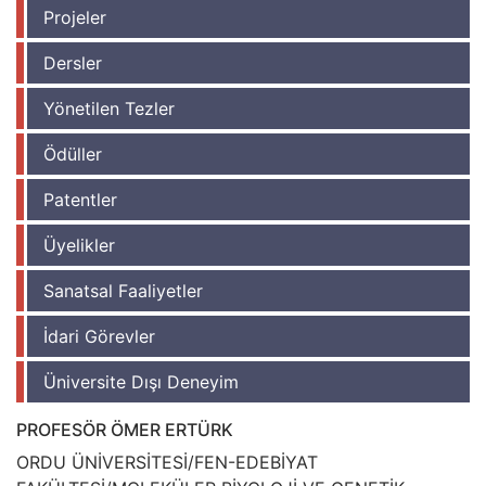
Projeler
Dersler
Yönetilen Tezler
Ödüller
Patentler
Üyelikler
Sanatsal Faaliyetler
İdari Görevler
Üniversite Dışı Deneyim
PROFESÖR ÖMER ERTÜRK
ORDU ÜNİVERSİTESİ/FEN-EDEBİYAT