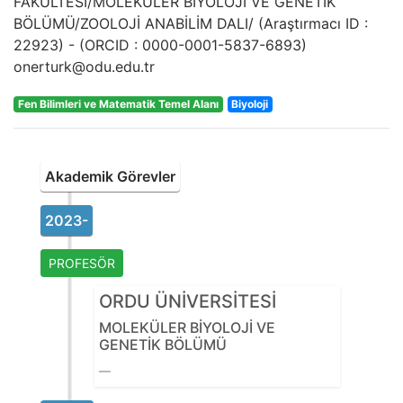
FAKÜLTESİ/MOLEKÜLER BİYOLOJİ VE GENETİK
BÖLÜMÜ/ZOOLOJİ ANABİLİM DALI/
(Araştırmacı ID :
22923
) - (ORCID :
0000-0001-5837-6893
)
onerturk@odu.edu.tr
Fen Bilimleri ve Matematik Temel Alanı
Biyoloji
Akademik Görevler
2023-
PROFESÖR
ORDU ÜNİVERSİTESİ
MOLEKÜLER BİYOLOJİ VE
GENETİK BÖLÜMÜ