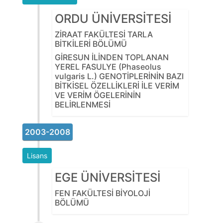
ORDU ÜNİVERSİTESİ
ZİRAAT FAKÜLTESİ TARLA
BİTKİLERİ BÖLÜMÜ
GİRESUN İLİNDEN TOPLANAN
YEREL FASULYE (Phaseolus
vulgaris L.) GENOTİPLERİNİN BAZI
BİTKİSEL ÖZELLİKLERİ İLE VERİM
VE VERİM ÖGELERİNİN
BELİRLENMESİ
2003-2008
Lisans
EGE ÜNİVERSİTESİ
FEN FAKÜLTESİ BİYOLOJİ
BÖLÜMÜ