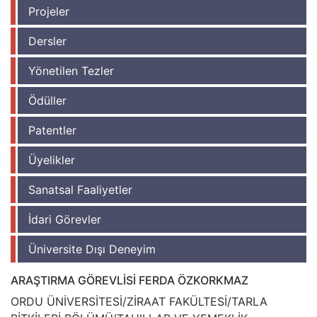
Projeler
Dersler
Yönetilen Tezler
Ödüller
Patentler
Üyelikler
Sanatsal Faaliyetler
İdari Görevler
Üniversite Dışı Deneyim
ARAŞTIRMA GÖREVLİSİ FERDA ÖZKORKMAZ
ORDU ÜNİVERSİTESİ/ZİRAAT FAKÜLTESİ/TARLA