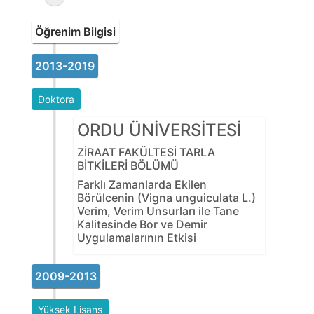
Öğrenim Bilgisi
2013-2019
Doktora
ORDU ÜNİVERSİTESİ
ZİRAAT FAKÜLTESİ TARLA
BİTKİLERİ BÖLÜMÜ
Farklı Zamanlarda Ekilen
Börülcenin (Vigna unguiculata L.)
Verim, Verim Unsurları ile Tane
Kalitesinde Bor ve Demir
Uygulamalarının Etkisi
2009-2013
Yüksek Lisans