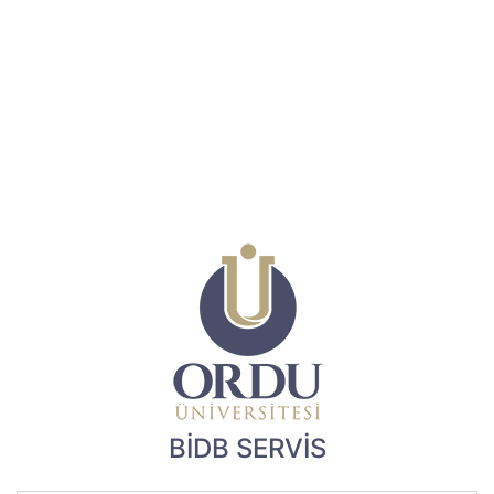
BİDB SERVİS